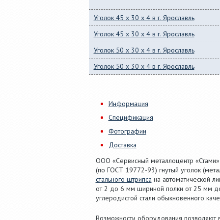
Уголок 45 x 30 x 4 в г. Ярославль
Уголок 45 x 30 x 4 в г. Ярославль
Уголок 50 x 30 x 4 в г. Ярославль
Уголок 50 x 30 x 4 в г. Ярославль
Информация
Спецификация
Фотографии
Доставка
ООО «Сервисный металлоцентр «Стами»
(по ГОСТ 19772-93) гнутый уголок (мет
стального штрипса
на автоматической л
от 2 до 6 мм шириной полки от 25 мм до
углеродистой стали обыкновенного качест
Возможности оборудования позволяют вы