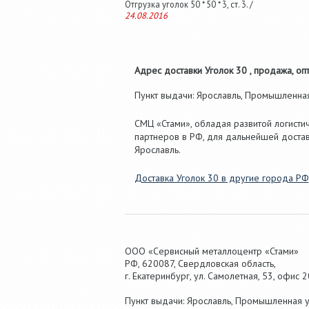
Отгрузка уголок 50 * 50 * 3, ст. 3. /
24.08.2016
Адрес доставки Уголок 30 , продажа, опт
Пункт выдачи: Ярославль, Промышленная 
СМЦ «Стами», обладая развитой логистич
партнеров в РФ, для дальнейшей достав
Ярославль.
Доставка Уголок 30 в другие города РФ
ООО «Сервисный металлоцентр «Стами»
РФ,
620087
,
Свердловская область
,
г.
Екатеринбург
, ул.
Самолетная, 53
,
офис 2
Пункт выдачи: Ярославль, Промышленная ул