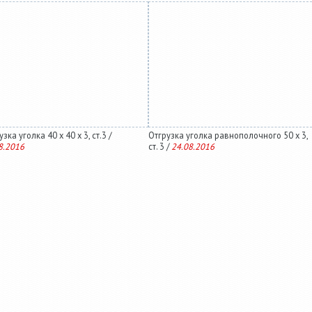
зка уголка 40 х 40 х 3, ст.3 /
Отгрузка уголка равнополочного 50 х 3,
8.2016
ст. 3 /
24.08.2016