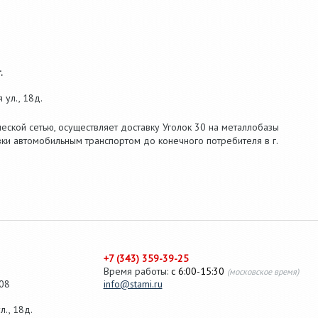
.
ул., 18д.
еской сетью, осуществляет доставку Уголок 30 на металлобазы
ки автомобильным транспортом до конечного потребителя в г.
+7 (343) 359-39-25
Время работы:
с 6:00-15:30
(московское время)
08
info@stami.ru
., 18д.