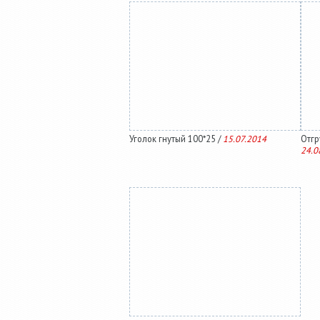
Уголок гнутый 100*25 /
15.07.2014
Отгру
24.0