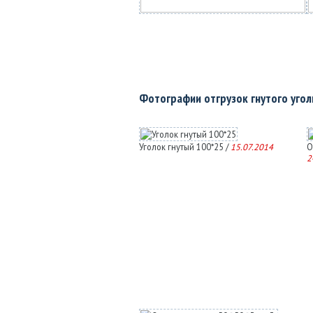
Фотографии отгрузок гнутого уго
Уголок гнутый 100*25 /
15.07.2014
О
2