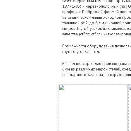
ООО «Сервисный металлоцентр «Стам
19771-93) и неравнополочный (по ГО
профиль с Г-образной формой попер
автоматической линии холодной про
толщиной от 2 до 6 мм шириной полк
метров. Гнутый уголок изготавливает
качества (ст3пс, ст3сп), низколегиров
Возможности оборудования позволяю
гнутого уголка в год.
В качестве сырья для производства 
6мм из различных марок сталей, сред
стандартного качества, конструкционн