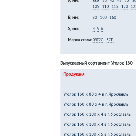
A, мм:
Все
36
40
45
50
5
105
110
115
120
12
B, мм:
80
100
160
S, мм:
4
5
6
Марка стали:
09Г2С
3СП
Выпускаемый сортамент Уголок 160
Продукция
Уголок 160 x 80 x 4 в г. Ярославль
Уголок 160 x 80 x 4 в г. Ярославль
Уголок 160 x 100 x 4 в г. Ярославль
Уголок 160 x 100 x 4 в г. Ярославль
Уголок 160 x 100 x 5 в г. Ярославль