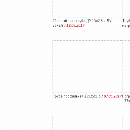
Сборный заказ туба ДУ 15х2,8 и ДУ
Труб
25х2,8 /
18.04.2019
метр
Труба профильная 25х25х1,5 /
07.05.2019
Погр
133х