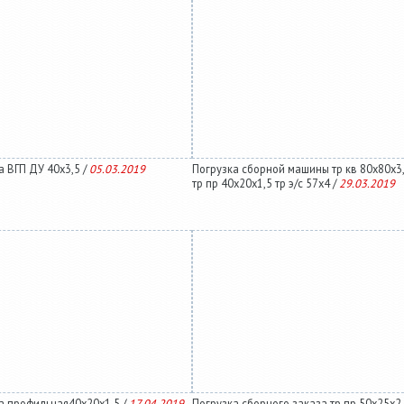
а ВГП ДУ 40х3,5 /
05.03.2019
Погрузка сборной машины тр кв 80х80х3,
тр пр 40х20х1,5 тр э/с 57х4 /
29.03.2019
а профильная40х20х1,5 /
17.04.2019
Погрузка сборного заказа тр пр 50х25х2,