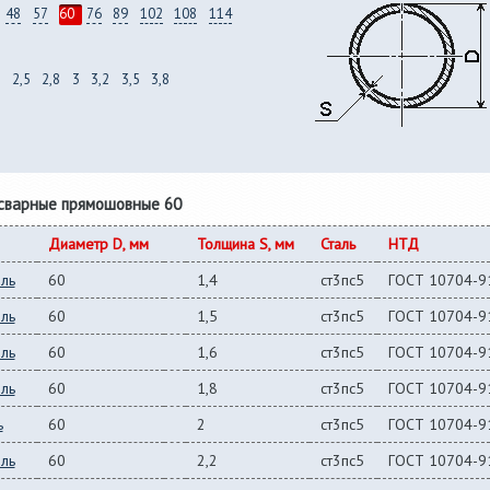
48
57
60
76
89
102
108
114
2,5
2,8
3
3,2
3,5
3,8
сварные прямошовные 60
Диаметр D, мм
Толщина S, мм
Сталь
НТД
вль
60
1,4
ст3пс5
ГОСТ 10704-9
вль
60
1,5
ст3пс5
ГОСТ 10704-9
вль
60
1,6
ст3пс5
ГОСТ 10704-9
вль
60
1,8
ст3пс5
ГОСТ 10704-9
ь
60
2
ст3пс5
ГОСТ 10704-9
вль
60
2,2
ст3пс5
ГОСТ 10704-9