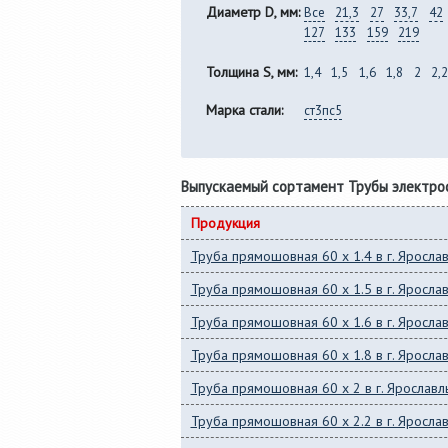
Диаметр D, мм:
Все
21,3
27
33,7
42
127
133
159
219
Толщина S, мм:
1,4
1,5
1,6
1,8
2
2,2
Марка стали:
ст3пс5
Выпускаемый сортамент Трубы электро
Продукция
Труба прямошовная 60 x 1.4 в г. Яросла
Труба прямошовная 60 x 1.5 в г. Яросла
Труба прямошовная 60 x 1.6 в г. Яросла
Труба прямошовная 60 x 1.8 в г. Яросла
Труба прямошовная 60 x 2 в г. Ярославл
Труба прямошовная 60 x 2.2 в г. Яросла