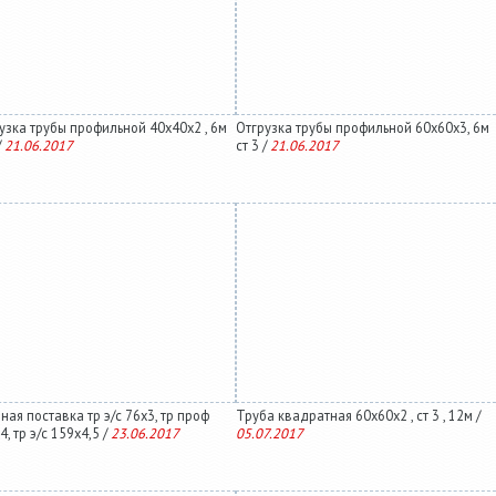
узка трубы профильной 40х40х2 , 6м
Отгрузка трубы профильной 60х60х3, 6м
/
21.06.2017
ст 3 /
21.06.2017
ная поставка тр э/с 76х3, тр проф
Труба квадратная 60х60х2 , ст 3 , 12м /
4, тр э/с 159х4,5 /
23.06.2017
05.07.2017