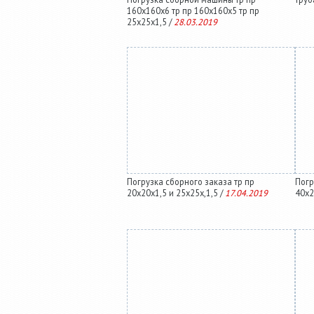
160х160х6 тр пр 160х160х5 тр пр
25х25х1,5 /
28.03.2019
Погрузка сборного заказа тр пр
Погр
20х20х1,5 и 25х25х,1,5 /
17.04.2019
40х2