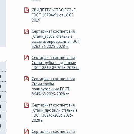
СВИДЕТЕЛЬСТВО ЕСЭиГ
ГОСТ 10704-91 от 16 05
2019
Сертификат соответсвия
_Стами_трубы стальные
водогазопроводные ГОСТ
3262-75 2025-2028 гг
Сертификат соответсвия
Стами_трубы квадратные
ГОСТ 8639-82 2025-2028 гг
1
Сертификат соответсвия
Стами_трубы
1
прямоугольные ГОСТ
8645-68 2025-2028 гг
1
Сертификат соответсвия
1
_Стами_профили стальные
ГОСТ 30245-2003 2025-
1
2028 гг
1
Сертификат соответсвия