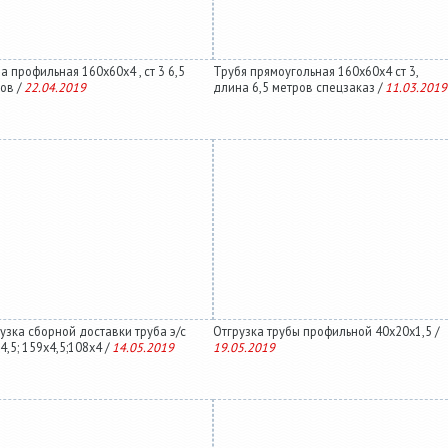
а профильная 160х60х4 , ст 3 6,5
Трубя прямоугольная 160х60х4 ст 3,
ов /
22.04.2019
длина 6,5 метров спецзаказ /
11.03.2019
узка сборной доставки труба э/с
Отгрузка трубы профильной 40х20х1,5 /
4,5; 159х4,5;108х4 /
14.05.2019
19.05.2019